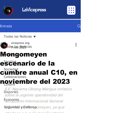
LaVicepress
Entrada
Todas las Noticias
vicepress org
Todas las Noticias
7 nov 2023
Mongomeyen
Política
escenario de la
Sanidad
Sociedad
cumbre anual C10, en
Celebraciones
noviembre del 2023
Cultura
S.E. Nguema Obiang Mangue enfatiza 
Deportes
sobre la urgente operatividad del 
Economia
aeropuerto Internacional General 
Seguridad y Defensa
OBIANG de Mongomeyen, ya que 