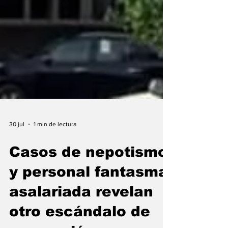
30 jul
1 min de lectura
Casos de nepotismo
y personal fantasma
asalariada revelan