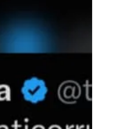
Fuerzas Armadas y Cuerpos de Seguridad del
Estado, la ceremonia de entrega de
despachos a los nuevos tenientes y alféreces
pro