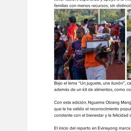
familias con menos recursos, sin distinc
Bajo el lema “Un juguete, una ilusión”, 
además de un kit de alimentos, como co
Con esta edición, Nguema Obiang Mangue
que le ha valido el reconocimiento pop
constante con el bienestar y la felicida
El inicio del reparto en Evinayong marca