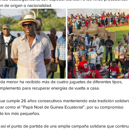
ión de origen o nacionalidad.
cada menor ha recibido más de cuatro juguetes de diferentes tipos, 
mplemento para recuperar energías de vuelta a casa.
 cumple 26 años consecutivos manteniendo esta tradición solidaria
ular como el “Papá Noel de Guinea Ecuatorial”, por su compromiso 
d de los más pequeños.
 así el punto de partida de una amplia campaña solidaria que continu