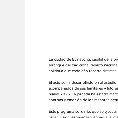
La ciudad de Evinayong, capital de la pr
arranque del tradicional reparto nacion
solidaria que cada año recorre distintas 
El acto se ha desarrollado en el estadio
acompañados de sus familiares y tutores
nuevo 2026. La jornada ha estado marcad
sonrisas y emoción de los menores benef
Este programa solidario, que se ejecuta 
llevar ilusión, esperanza y apoyo a la i