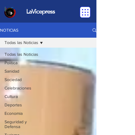
LaVicepress
NOTICIAS
Todas las Noticias
Todas las Noticias
Política
Sanidad
Sociedad
Celebraciones
Cultura
Deportes
Economia
Seguridad y
Defensa