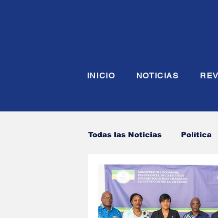
INICIO
NOTICIAS
REV
Todas las Noticias
Política
Economia
Seguridad y
Justicia
INTERIOR