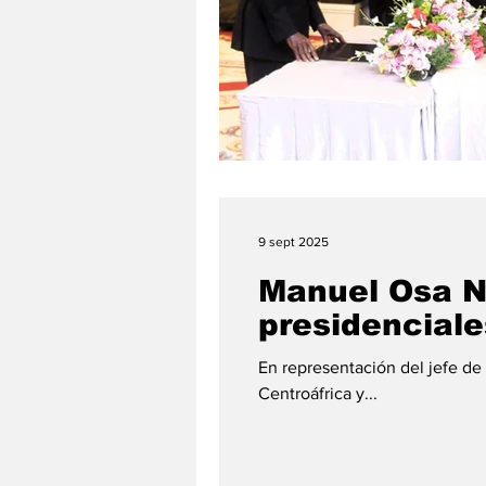
9 sept 2025
Manuel Osa Ns
presidenciale
En representación del jefe de
Centroáfrica y...