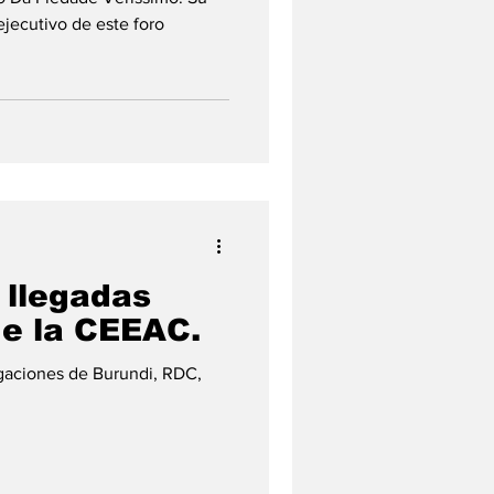
ejecutivo de este foro
 llegadas
de la CEEAC.
egaciones de Burundi, RDC,