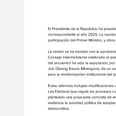
El Presidente de la República, ha presid
correspondiente al año 2025. La reunión
participación del Primer Ministro, y otros
La sesión se ha iniciado con la aprobació
Consejo Interministerial celebrado el pas
del encuentro ha sido la exposición, por
Job Obiang Esono Mbengono, de un conju
para la modernización institucional del pa
Estas reformas incluyen modificaciones a
Ley Electoral que regula los procesos Le
planteado una propuesta concreta de enm
evidencia la voluntad política de adaptar
democrática. 