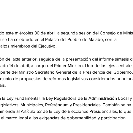
ido este miércoles 30 de abril la segunda sesión del Consejo de Minis
 se ha celebrado en el Palacio del Pueblo de Malabo, con la 
 altos miembros del Ejecutivo. 
n del acta anterior, seguida de la presentación del informe síntesis d
ado 14 de abril, a cargo del Primer Ministro. Uno de los ejes centrales
 parte del Ministro Secretario General de la Presidencia del Gobierno,
nto de propuestas de reformas legislativas consideradas prioritari
ís. 
 la Ley Fundamental, la Ley Reguladora de la Administración Local y 
gislativos, Municipales, Referéndum y Presidenciales. También se ha 
ienda al Artículo 53 de la Ley de Elecciones Presidenciales, lo que 
 el marco legal a las exigencias de gobernabilidad y participación 