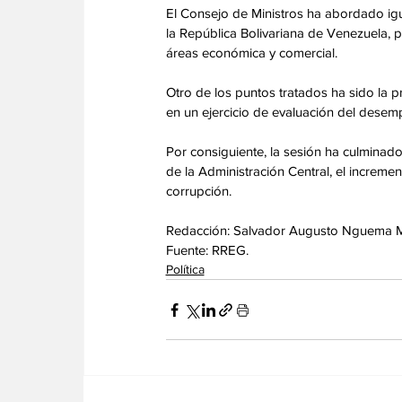
El Consejo de Ministros ha abordado igua
la República Bolivariana de Venezuela, p
áreas económica y comercial. 
Otro de los puntos tratados ha sido la p
en un ejercicio de evaluación del desemp
Por consiguiente, la sesión ha culminado
de la Administración Central, el increment
corrupción. 
Redacción: Salvador Augusto Nguema
Fuente: RREG.
Política