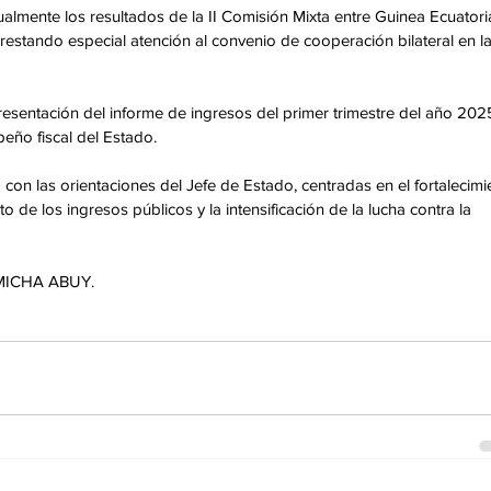
lmente los resultados de la II Comisión Mixta entre Guinea Ecuatoria
restando especial atención al convenio de cooperación bilateral en la
resentación del informe de ingresos del primer trimestre del año 2025
eño fiscal del Estado. 
 con las orientaciones del Jefe de Estado, centradas en el fortalecimi
o de los ingresos públicos y la intensificación de la lucha contra la 
 MICHA ABUY.