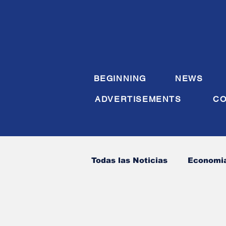
BEGINNING
NEWS
ADVERTISEMENTS
CO
Todas las Noticias
Economi
Sanidad
Sociedad