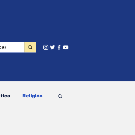
ítica
Religión