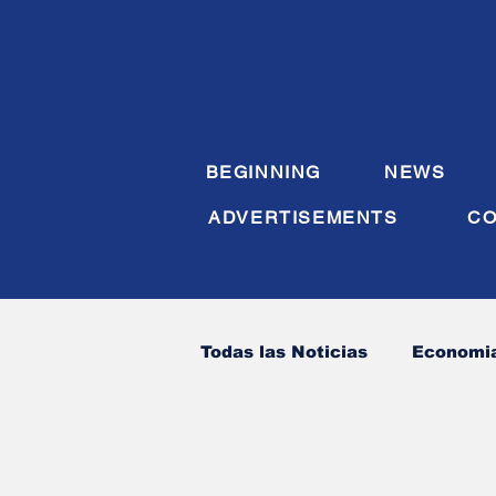
BEGINNING
NEWS
ADVERTISEMENTS
CO
Todas las Noticias
Economi
Sanidad
Sociedad