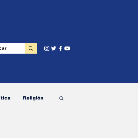
ítica
Religión