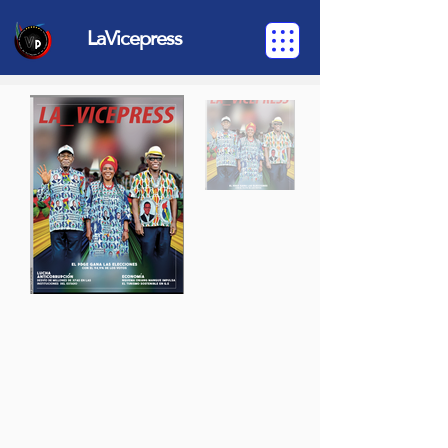
LaVicepress