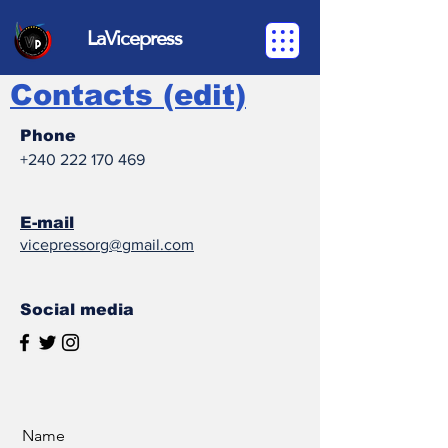
LaVicepress
Contacts (edit)
Phone
+240 222 170 469
E-mail
vicepressorg@gmail.com
Social media
Name