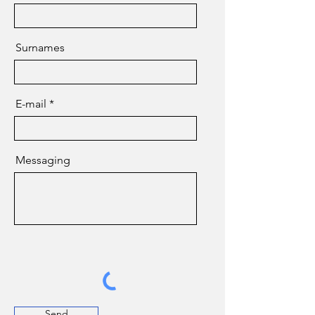
Surnames
E-mail
Messaging
Send