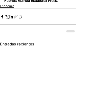
Fuente: Guinea Ecuatorial Press.
Economia
Entradas recientes