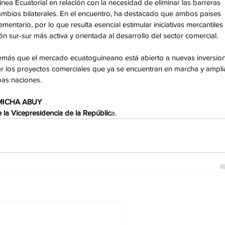
nea Ecuatorial en relación con la necesidad de eliminar las barreras 
cambios bilaterales. En el encuentro, ha destacado que ambos países 
ntario, por lo que resulta esencial estimular iniciativas mercantiles 
sur-sur más activa y orientada al desarrollo del sector comercial. 
emás que el mercado ecuatoguineano está abierto a nuevas inversion
ar los proyectos comerciales que ya se encuentran en marcha y ampli
as naciones. 
 MICHA ABUY 
la Vicepresidencia de la Repúblic
a.