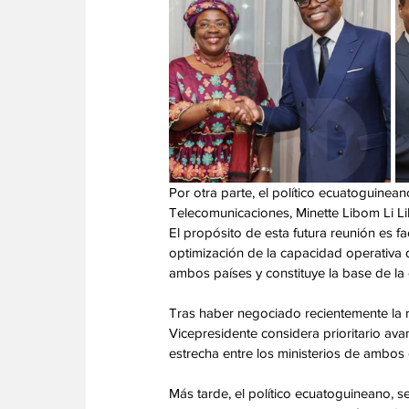
Por otra parte, el político ecuatoguinea
Telecomunicaciones, Minette Libom Li Like
El propósito de esta futura reunión es f
optimización de la capacidad operativa d
ambos países y constituye la base de la 
Tras haber negociado recientemente la re
Vicepresidente considera prioritario ava
estrecha entre los ministerios de ambos
Más tarde, el político ecuatoguineano, 