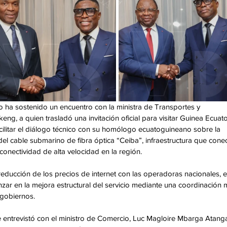
no ha sostenido un encuentro con la ministra de Transportes y 
ng, a quien trasladó una invitación oficial para visitar Guinea Ecuator
acilitar el diálogo técnico con su homólogo ecuatoguineano sobre la 
el cable submarino de fibra óptica “Ceiba”, infraestructura que conec
conectividad de alta velocidad en la región. 
ducción de los precios de internet con las operadoras nacionales, el
nzar en la mejora estructural del servicio mediante una coordinación 
 gobiernos. 
se entrevistó con el ministro de Comercio, Luc Magloire Mbarga Atang