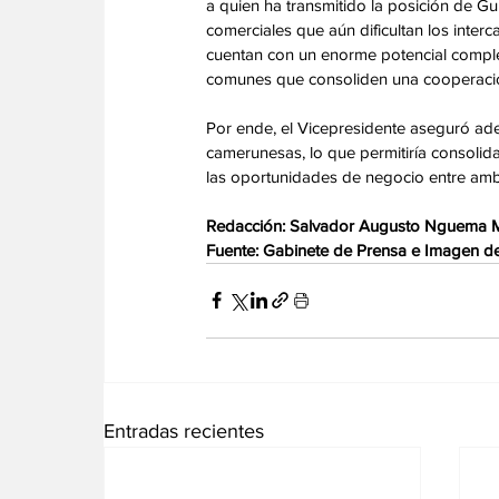
a quien ha transmitido la posición de Gui
comerciales que aún dificultan los inter
cuentan con un enorme potencial compleme
comunes que consoliden una cooperación 
Por ende, el Vicepresidente aseguró ad
camerunesas, lo que permitiría consolid
las oportunidades de negocio entre amb
Redacción: Salvador Augusto Nguema
Fuente: Gabinete de Prensa e Imagen de 
Entradas recientes