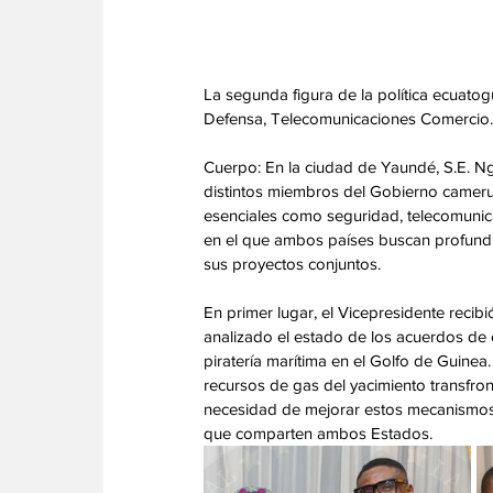
La segunda figura de la política ecuato
Defensa, Telecomunicaciones Comercio.
Cuerpo: En la ciudad de Yaundé, S.E. N
distintos miembros del Gobierno cameruné
esenciales como seguridad, telecomunic
en el que ambos países buscan profundi
sus proyectos conjuntos. 
En primer lugar, el Vicepresidente reci
analizado el estado de los acuerdos de c
piratería marítima en el Golfo de Guine
recursos de gas del yacimiento transfr
necesidad de mejorar estos mecanismos d
que comparten ambos Estados. 