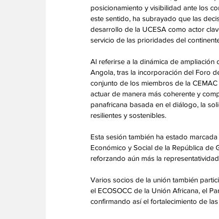
posicionamiento y visibilidad ante los 
este sentido, ha subrayado que las dec
desarrollo de la UCESA como actor clave
servicio de las prioridades del continen
‎Al referirse a la dinámica de ampliació
Angola, tras la incorporación del Foro d
conjunto de los miembros de la CEMAC y,
actuar de manera más coherente y comple
panafricana basada en el diálogo, la sol
resilientes y sostenibles.
‎Esta sesión también ha estado marcada p
Económico y Social de la República de G
reforzando aún más la representatividad c
‎Varios socios de la unión también partic
el ECOSOCC de la Unión Africana, el Pa
confirmando así el fortalecimiento de l