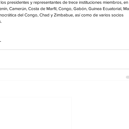
 los presidentes y representantes de trece instituciones miembros, en
nín, Camerún, Costa de Marfil, Congo, Gabón, Guinea Ecuatorial, Mali
mocrática del Congo, Chad y Zimbabue, así como de varios socios 
.
.