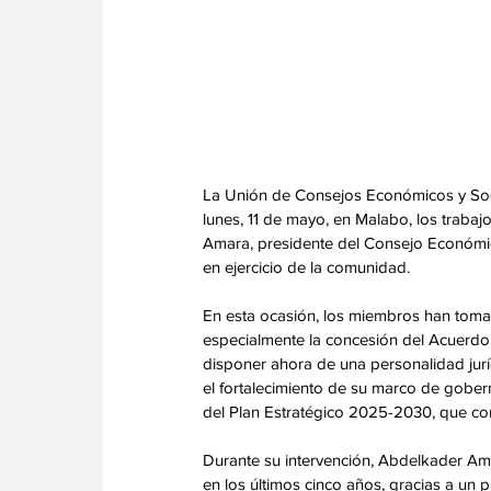
La Unión de Consejos Económicos y Socia
lunes, 11 de mayo, en Malabo, los traba
Amara, presidente del Consejo Económic
en ejercicio de la comunidad. 
En esta ocasión, los miembros han tomad
especialmente la concesión del Acuerdo 
disponer ahora de una personalidad juríd
el fortalecimiento de su marco de gobern
del Plan Estratégico 2025-2030, que con
‎Durante su intervención, Abdelkader A
en los últimos cinco años, gracias a un p