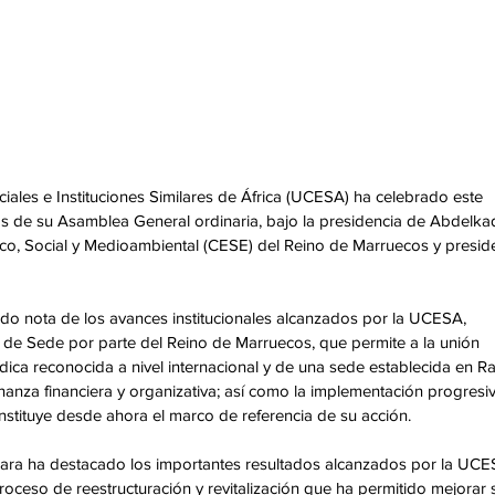
les e Instituciones Similares de África (UCESA) ha celebrado este 
jos de su Asamblea General ordinaria, bajo la presidencia de Abdelka
o, Social y Medioambiental (CESE) del Reino de Marruecos y presid
o nota de los avances institucionales alcanzados por la UCESA, 
de Sede por parte del Reino de Marruecos, que permite a la unión 
ica reconocida a nivel internacional y de una sede establecida en Ra
anza financiera y organizativa; así como la implementación progresiv
stituye desde ahora el marco de referencia de su acción.
mara ha destacado los importantes resultados alcanzados por la UCE
roceso de reestructuración y revitalización que ha permitido mejorar 