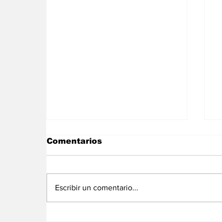
Comentarios
Escribir un comentario...
El Ejecutivo fija nuevas