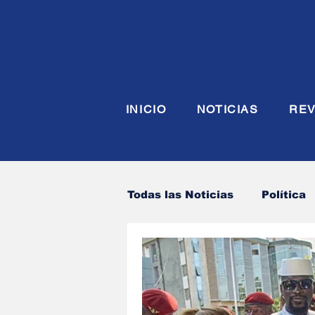
INICIO
NOTICIAS
REV
Todas las Noticias
Política
Economia
Seguridad y
Justicia
INTERIOR