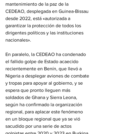
mantenimiento de la paz de la 
CEDEAO, desplegada en Guinea-Bissau 
desde 2022, está «autorizada a 
garantizar la protección de todos los 
dirigentes políticos y las instituciones 
nacionales».
‎En paralelo, la CEDEAO ha condenado 
el fallido golpe de Estado acaecido 
recientemente en Benín, que llevó a 
Nigeria a desplegar aviones de combate 
y tropas para apoyar al gobierno, y se 
espera que pronto lleguen más 
soldados de Ghana y Sierra Leona, 
según ha confirmado la organización 
regional, para aplacar este fenómeno 
en un bloque regional que ya se vió 
sacudido por una serie de actos 
golpistas entre 2020 y 2023 en Burkina 