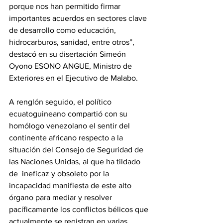
porque nos han permitido firmar 
importantes acuerdos en sectores clave 
de desarrollo como educación, 
hidrocarburos, sanidad, entre otros”, 
destacó en su disertación Simeón 
Oyono ESONO ANGUE, Ministro de 
Exteriores en el Ejecutivo de Malabo.
A renglón seguido, el político 
ecuatoguineano compartió con su 
homólogo venezolano el sentir del 
continente africano respecto a la 
situación del Consejo de Seguridad de 
las Naciones Unidas, al que ha tildado 
de  ineficaz y obsoleto por la 
incapacidad manifiesta de este alto 
órgano para mediar y resolver 
pacíficamente los conflictos bélicos que 
actualmente se registran en varias 