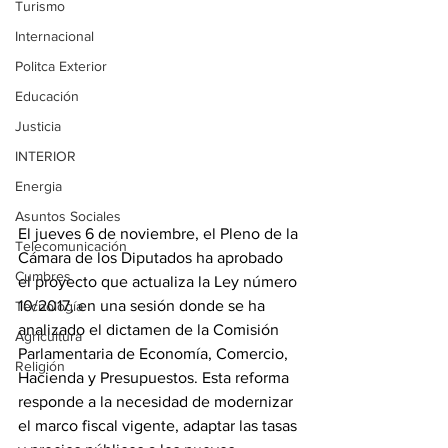
Turismo
Internacional
Politca Exterior
Educación
Justicia
INTERIOR
Energia
Asuntos Sociales
El jueves 6 de noviembre, el Pleno de la 
Telecomunicación
Cámara de los Diputados ha aprobado 
Cumbres
el proyecto que actualiza la Ley número 
10/2017, en una sesión donde se ha 
Tecnología
analizado el dictamen de la Comisión 
Agricultura
Parlamentaria de Economía, Comercio, 
Religión
Hacienda y Presupuestos. Esta reforma 
responde a la necesidad de modernizar 
el marco fiscal vigente, adaptar las tasas 