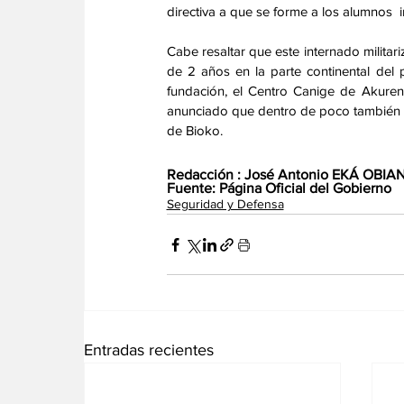
directiva a que se forme a los alumnos  i
Cabe resaltar que este internado milita
de 2 años en la parte continental del
fundación, el Centro Canige de Akure
anunciado que dentro de poco también se
de Bioko. 
Redacción : José Antonio EKÁ OB
Fuente: Página Oficial del Gobierno
Seguridad y Defensa
Entradas recientes