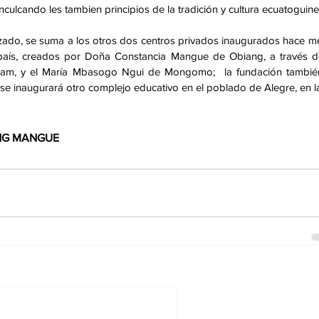
nculcando les tambien principios de la tradición y cultura ecuatoguin
rizado, se suma a los otros dos centros privados inaugurados hace m
 país, creados por Doña Constancia Mangue de Obiang, a través d
nam, y el María Mbasogo Ngui de Mongomo;  la fundación también
 inaugurará otro complejo educativo en el poblado de Alegre, en la 
IANG MANGUE