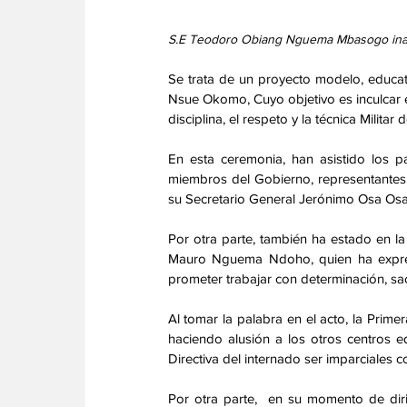
S.E Teodoro Obiang Nguema Mbasogo inau
Se trata de un proyecto modelo, educa
Nsue Okomo, Cuyo objetivo es inculcar 
disciplina, el respeto y la técnica Militar de
En esta ceremonia, han asistido los
miembros del Gobierno, representantes
su Secretario General Jerónimo Osa Osa 
Por otra parte, también ha estado en l
Mauro Nguema Ndoho, quien ha expres
prometer trabajar con determinación, sa
Al tomar la palabra en el acto, la Prime
haciendo alusión a los otros centros e
Directiva del internado ser imparciales co
Por otra parte,  en su momento de dirig