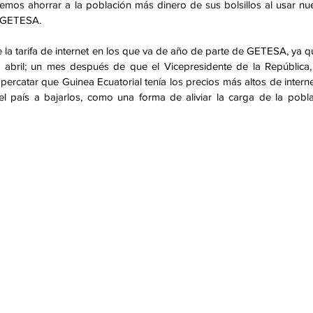
mos ahorrar a la población más dinero de sus bolsillos al usar nue
e GETESA. 
la tarifa de internet en los que va de año de parte de GETESA, ya qu
abril; un mes después de que el Vicepresidente de la República, 
catar que Guinea Ecuatorial tenía los precios más altos de interne
el país a bajarlos, como una forma de aliviar la carga de la pobla