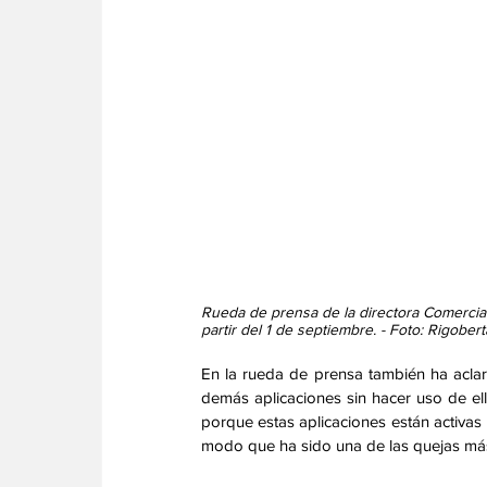
Rueda de prensa de la directora Comercial
partir del 1 de septiembre. - Foto: Rigober
En la rueda de prensa también ha aclarad
demás aplicaciones sin hacer uso de ell
porque estas aplicaciones están activa
modo que ha sido una de las quejas más 