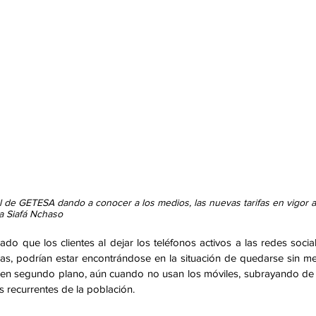
 de GETESA dando a conocer a los medios, las nuevas tarifas en vigor a
ta Siafá Nchaso
o que los clientes al dejar los teléfonos activos a las redes social
as, podrían estar encontrándose en la situación de quedarse sin me
s en segundo plano, aún cuando no usan los móviles, subrayando de 
recurrentes de la población. 