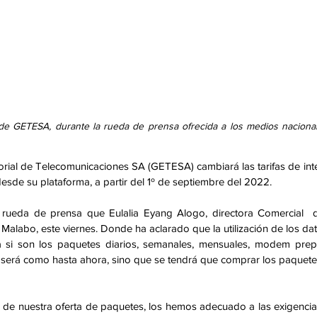
 de GETESA, durante la rueda de prensa ofrecida a los medios nacionale
orial de Telecomunicaciones SA (GETESA) cambiará las tarifas de inte
esde su plataforma, a partir del 1º de septiembre del 2022. 
 rueda de prensa que Eulalia Eyang Alogo, directora Comercial  d
alabo, este viernes. Donde ha aclarado que la utilización de los dat
a si son los paquetes diarios, semanales, mensuales, modem prep
 será como hasta ahora, sino que se tendrá que comprar los paquete
 de nuestra oferta de paquetes, los hemos adecuado a las exigencia