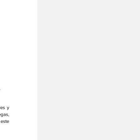
 
es y 
gas, 
este 