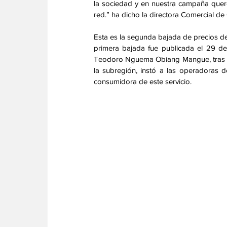
la sociedad y en nuestra campaña quere
red.” ha dicho la directora Comercial d
Esta es la segunda bajada de precios de 
primera bajada fue publicada el 29 de 
Teodoro Nguema Obiang Mangue, tras per
la subregión, instó a las operadoras d
consumidora de este servicio. 