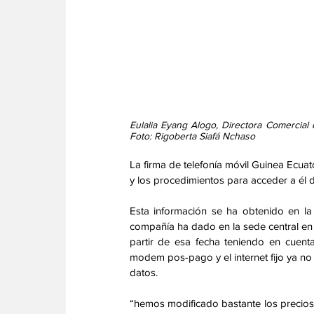
Eulalia Eyang Alogo, Directora Comercial
Foto: Rigoberta Siafá Nchaso
La firma de telefonía móvil Guinea Ecuat
y los procedimientos para acceder a él d
Esta información se ha obtenido en la
compañía ha dado en la sede central en M
partir de esa fecha teniendo en cuent
modem pos-pago y el internet fijo ya no
datos. 
“hemos modificado bastante los precios