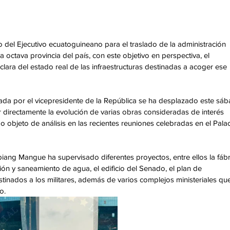
 del Ejecutivo ecuatoguineano para el traslado de la administración 
la octava provincia del país, con este objetivo en perspectiva, el 
lara del estado real de las infraestructuras destinadas a acoger ese 
ada por el vicepresidente de la República se ha desplazado este sáb
directamente la evolución de varias obras consideradas de interés 
o objeto de análisis en las recientes reuniones celebradas en el Palac
iang Mangue ha supervisado diferentes proyectos, entre ellos la fábr
ón y saneamiento de agua, el edificio del Senado, el plan de 
inados a los militares, además de varios complejos ministeriales que
o. 