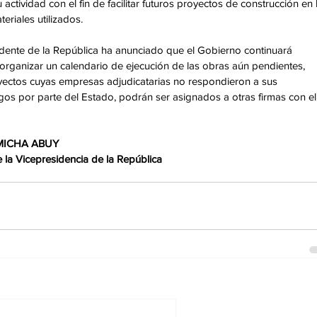
actividad con el fin de facilitar futuros proyectos de construcción en l
eriales utilizados. 
sidente de la República ha anunciado que el Gobierno continuará 
rganizar un calendario de ejecución de las obras aún pendientes, 
yectos cuyas empresas adjudicatarias no respondieron a sus 
s por parte del Estado, podrán ser asignados a otras firmas con el
 MICHA ABUY 
la Vicepresidencia de la República