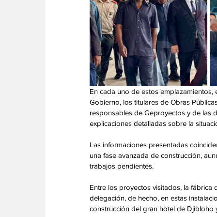
En cada uno de estos emplazamientos, el
Gobierno, los titulares de Obras Públicas
responsables de Geproyectos y de las d
explicaciones detalladas sobre la situació
Las informaciones presentadas coinciden 
una fase avanzada de construcción, aunq
trabajos pendientes. 
Entre los proyectos visitados, la fábrica
delegación, de hecho, en estas instalaci
construcción del gran hotel de Djibloho y