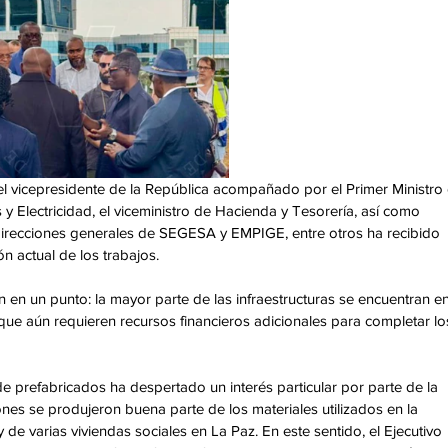
 vicepresidente de la República acompañado por el Primer Ministro 
 y Electricidad, el viceministro de Hacienda y Tesorería, así como 
irecciones generales de SEGESA y EMPIGE, entre otros ha recibido 
n actual de los trabajos. 
en un punto: la mayor parte de las infraestructuras se encuentran en
ue aún requieren recursos financieros adicionales para completar lo
 de prefabricados ha despertado un interés particular por parte de la 
ones se produjeron buena parte de los materiales utilizados en la 
 de varias viviendas sociales en La Paz. En este sentido, el Ejecutivo 