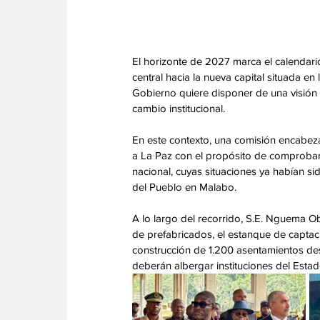
El horizonte de 2027 marca el calendario
central hacia la nueva capital situada en 
Gobierno quiere disponer de una visión c
cambio institucional. 
En este contexto, una comisión encabez
a La Paz con el propósito de comprobar 
nacional, cuyas situaciones ya habían sid
del Pueblo en Malabo. 
A lo largo del recorrido, S.E. Nguema Ob
de prefabricados, el estanque de captaci
construcción de 1.200 asentamientos dest
deberán albergar instituciones del Estad