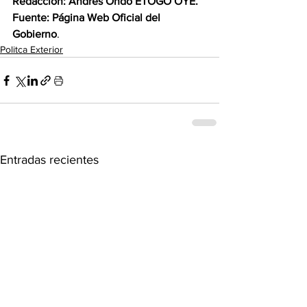
Redacción: Andrés Ondó ETOGO OYÉ.
Fuente: Página Web Oficial del
Gobierno
.
Politca Exterior
Entradas recientes