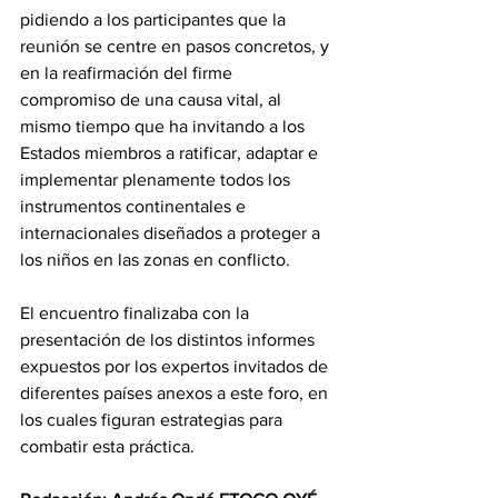
pidiendo a los participantes que la 
reunión se centre en pasos concretos, y 
en la reafirmación del firme 
compromiso de una causa vital, al 
mismo tiempo que ha invitando a los 
Estados miembros a ratificar, adaptar e 
implementar plenamente todos los 
instrumentos continentales e 
internacionales diseñados a proteger a 
los niños en las zonas en conflicto.
El encuentro finalizaba con la 
presentación de los distintos informes 
expuestos por los expertos invitados de 
diferentes países anexos a este foro, en 
los cuales figuran estrategias para 
combatir esta práctica.