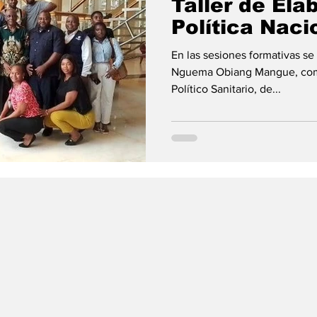
Taller de Ela
Política Naci
Laboratorios.
Religión
En las sesiones formativas se 
Nguema Obiang Mangue, com
Político Sanitario, de...