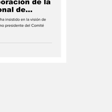
boración de la
onal de
ha insistido en la visión de
o presidente del Comité