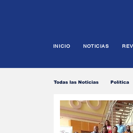
INICIO
NOTICIAS
REV
Todas las Noticias
Política
Economia
Seguridad y
Justicia
INTERIOR