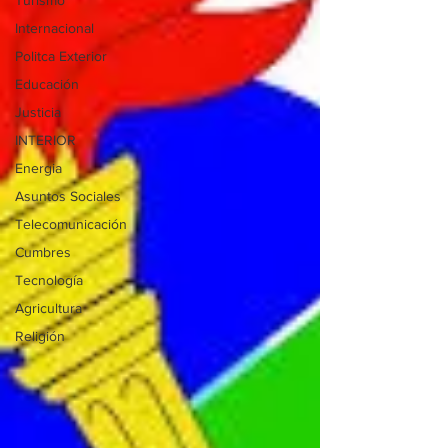
Turismo
Internacional
Politca Exterior
Educación
Justicia
INTERIOR
Energia
Asuntos Sociales
Telecomunicación
Cumbres
Tecnología
Agricultura
Religión