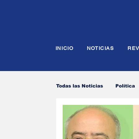
INICIO
NOTICIAS
REV
Todas las Noticias
Política
Economia
Seguridad y
Justicia
INTERIOR