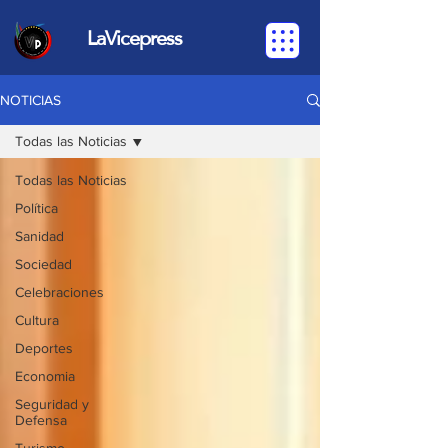
LaVicepress
NOTICIAS
Todas las Noticias
Todas las Noticias
Política
Sanidad
Sociedad
Celebraciones
Cultura
Deportes
Economia
Seguridad y
Defensa