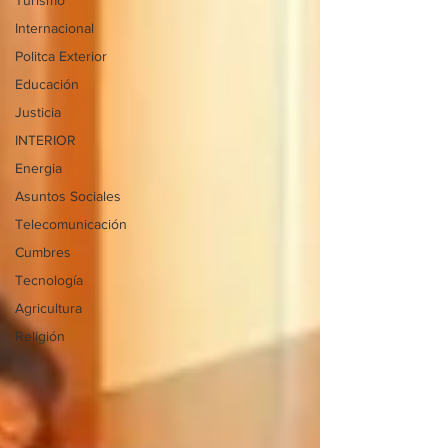
Turismo
Internacional
Politca Exterior
Educación
Justicia
INTERIOR
Energia
Asuntos Sociales
Telecomunicación
Cumbres
Tecnología
Agricultura
Religión