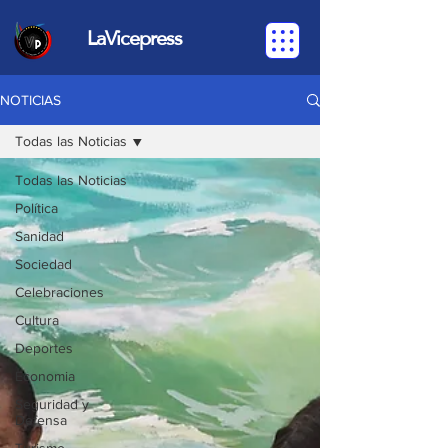
LaVicepress
NOTICIAS
Todas las Noticias
Todas las Noticias
Política
Sanidad
Sociedad
Celebraciones
Cultura
Deportes
Economia
Seguridad y
Defensa