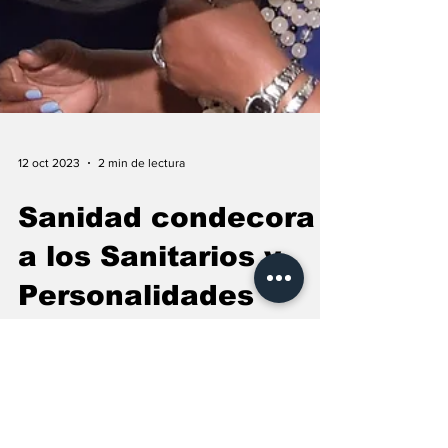
12 oct 2023
2 min de lectura
Sanidad condecora
a los Sanitarios y
Personalidades
destacadas durante
la lucha contra la