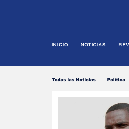
INICIO
NOTICIAS
REV
Todas las Noticias
Política
Economia
Seguridad y
Justicia
INTERIOR