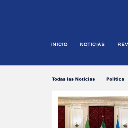
INICIO
NOTICIAS
REV
Todas las Noticias
Política
Economia
Seguridad y
Justicia
INTERIOR