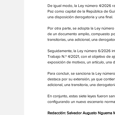
De igual modo, la Ley número 4/2026 rati
Paz como capital de la República de Guin
una disposición derogatoria y una final. 
Por otra parte, se adopta la Ley número 
de un documento amplio, compuesto por u
transitorias, una adicional, una derogato
Seguidamente, la Ley número 6/2026 int
Trabajo N.º 4/2021, con el objetivo de a
exposición de motivos, un artículo, una di
Para concluir, se sanciona la Ley número 
destaca por su extensión, ya que contie
adicional, una transitoria, una derogator
En conjunto, estas siete leyes fueron san
configurando un nuevo escenario normati
Redacción: Salvador Augusto Nguema