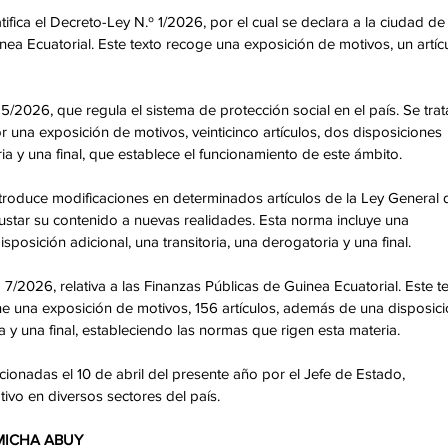
fica el Decreto-Ley N.º 1/2026, por el cual se declara a la ciudad de
ea Ecuatorial. Este texto recoge una exposición de motivos, un artícu
5/2026, que regula el sistema de protección social en el país. Se trat
na exposición de motivos, veinticinco artículos, dos disposiciones 
ria y una final, que establece el funcionamiento de este ámbito. 
roduce modificaciones en determinados artículos de la Ley General 
justar su contenido a nuevas realidades. Esta norma incluye una 
sposición adicional, una transitoria, una derogatoria y una final. 
7/2026, relativa a las Finanzas Públicas de Guinea Ecuatorial. Este te
ne una exposición de motivos, 156 artículos, además de una disposici
ia y una final, estableciendo las normas que rigen esta materia. 
cionadas el 10 de abril del presente año por el Jefe de Estado, 
vo en diversos sectores del país. 
 MICHA ABUY 