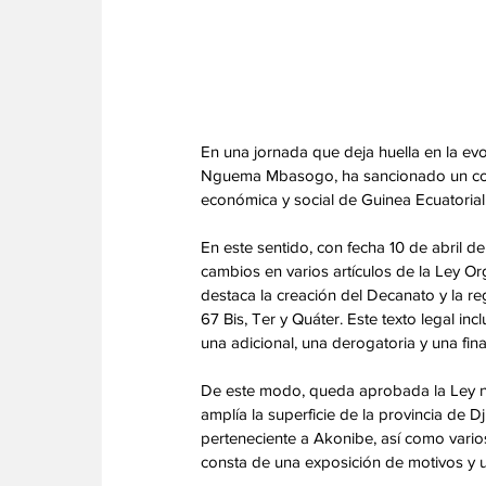
En una jornada que deja huella en la evo
Nguema Mbasogo, ha sancionado un conjun
económica y social de Guinea Ecuatorial.
En este sentido, con fecha 10 de abril 
cambios en varios artículos de la Ley Or
destaca la creación del Decanato y la re
67 Bis, Ter y Quáter. Este texto legal inc
una adicional, una derogatoria y una final
De este modo, queda aprobada la Ley n
amplía la superficie de la provincia de D
perteneciente a Akonibe, así como vario
consta de una exposición de motivos y un