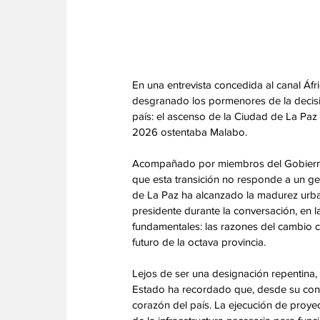
En una entrevista concedida al canal Áfr
desgranado los pormenores de la decisió
país: el ascenso de la Ciudad de La Paz a
2026 ostentaba Malabo. 
Acompañado por miembros del Gobierno, 
que esta transición no responde a un ges
de La Paz ha alcanzado la madurez urbaní
presidente durante la conversación, en la
fundamentales: las razones del cambio cap
futuro de la octava provincia. 
Lejos de ser una designación repentina,
Estado ha recordado que, desde su conc
corazón del país. La ejecución de proyec