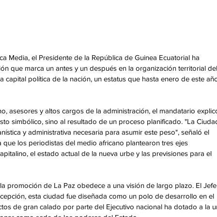
ica Media, el Presidente de la República de Guinea Ecuatorial ha 
n que marca un antes y un después en la organización territorial del
 capital política de la nación, un estatus que hasta enero de este añ
asesores y altos cargos de la administración, el mandatario explic
to simbólico, sino al resultado de un proceso planificado. "La Ciuda
stica y administrativa necesaria para asumir este peso", señaló el 
 que los periodistas del medio africano plantearon tres ejes 
italino, el estado actual de la nueva urbe y las previsiones para el 
 la promoción de La Paz obedece a una visión de largo plazo. El Jefe
epción, esta ciudad fue diseñada como un polo de desarrollo en el 
tos de gran calado por parte del Ejecutivo nacional ha dotado a la u