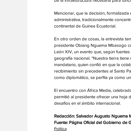
de la infraestructura necesaria para fun
Mencionar, que la decisión, formalizada e
administrativa, tradicionalmente concentra
continental de Guinea Ecuatorial. 
En otro orden de cosas, la entrevista ta
presidente Obiang Nguema Mbasogo confi
León XIV, un evento que, según fuentes a
geografía nacional. "Nuestra tierra tiene
mandatario, quien confió en que la colabo
recibimiento sin precedentes al Santo Pa
como diplomático, se perfila ya como uno
El encuentro con África Media, celebrado
permitió al presidente ofrecer una hoja 
desafíos en el ámbito internacional. 
Redacción: Salvador Augusto Nguema
Fuente: Página Oficial del Gobierno de 
Política