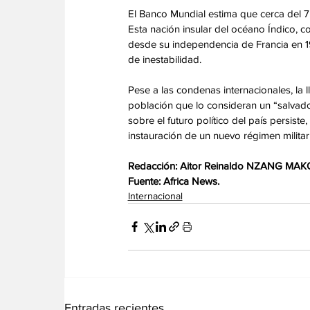
El Banco Mundial estima que cerca del 
Esta nación insular del océano Índico, co
desde su independencia de Francia en 19
de inestabilidad.
Pese a las condenas internacionales, la 
población que lo consideran un “salvador”
sobre el futuro político del país persist
instauración de un nuevo régimen militar 
Redacción: Aitor Reinaldo NZANG MAK
Fuente: Africa News.
Internacional
Entradas recientes