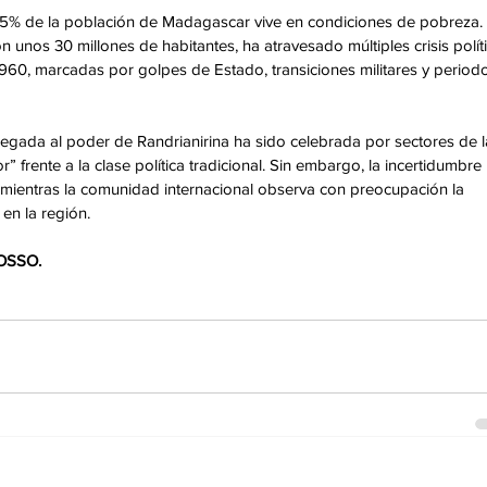
75% de la población de Madagascar vive en condiciones de pobreza. 
n unos 30 millones de habitantes, ha atravesado múltiples crisis polít
60, marcadas por golpes de Estado, transiciones militares y period
llegada al poder de Randrianirina ha sido celebrada por sectores de l
 frente a la clase política tradicional. Sin embargo, la incertidumbre 
e, mientras la comunidad internacional observa con preocupación la 
en la región.
OSSO.