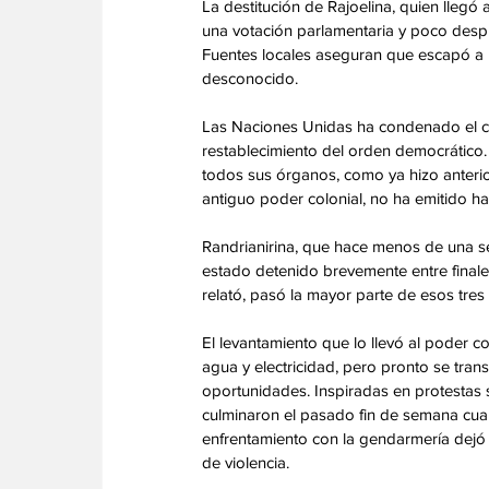
La destitución de Rajoelina, quien llegó
una votación parlamentaria y poco despu
Fuentes locales aseguran que escapó a b
desconocido.
Las Naciones Unidas ha condenado el ca
restablecimiento del orden democrático.
todos sus órganos, como ya hizo anterior
antiguo poder colonial, no ha emitido h
Randrianirina, que hace menos de una s
estado detenido brevemente entre finale
relató, pasó la mayor parte de esos tres 
El levantamiento que lo llevó al poder 
agua y electricidad, pero pronto se tran
oportunidades. Inspiradas en protestas s
culminaron el pasado fin de semana cuan
enfrentamiento con la gendarmería dejó
de violencia.