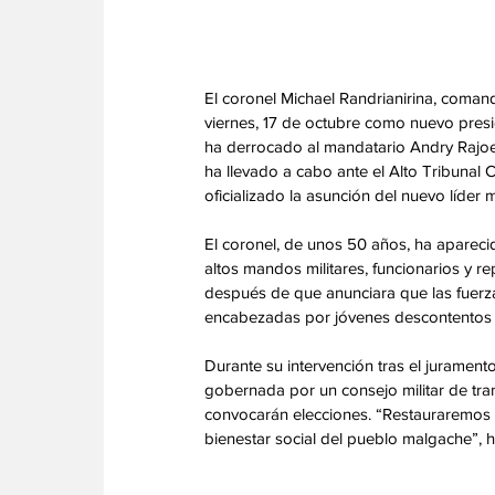
El coronel Michael Randrianirina, comand
viernes, 17 de octubre como nuevo pre
ha derrocado al mandatario Andry Rajoel
ha llevado a cabo ante el Alto Tribunal C
oficializado la asunción del nuevo líder mi
El coronel, de unos 50 años, ha aparecid
altos mandos militares, funcionarios y r
después de que anunciara que las fuerz
encabezadas por jóvenes descontentos co
Durante su intervención tras el juramen
gobernada por un consejo militar de tran
convocarán elecciones. “Restauraremos l
bienestar social del pueblo malgache”, 