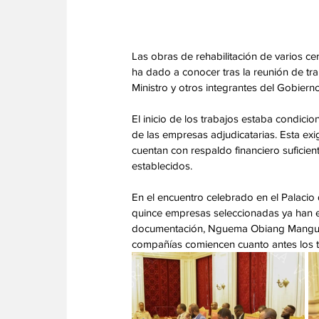
Las obras de rehabilitación de varios c
ha dado a conocer tras la reunión de tra
Ministro y otros integrantes del Gobierno
El inicio de los trabajos estaba condicio
de las empresas adjudicatarias. Esta ex
cuentan con respaldo financiero suficien
establecidos. 
En el encuentro celebrado en el Palacio
quince empresas seleccionadas ya han ent
documentación, Nguema Obiang Mangue o
compañías comiencen cuanto antes los tr