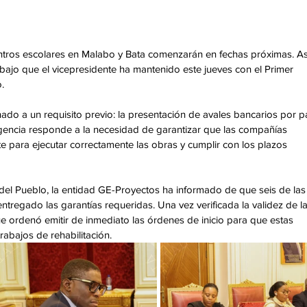
entros escolares en Malabo y Bata comenzarán en fechas próximas. As
bajo que el vicepresidente ha mantenido este jueves con el Primer 
. 
nado a un requisito previo: la presentación de avales bancarios por pa
igencia responde a la necesidad de garantizar que las compañías 
te para ejecutar correctamente las obras y cumplir con los plazos 
 del Pueblo, la entidad GE-Proyectos ha informado de que seis de las
regado las garantías requeridas. Una vez verificada la validez de la
rdenó emitir de inmediato las órdenes de inicio para que estas 
abajos de rehabilitación. 