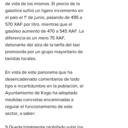
de vida de los mismos. El precio de la 
gasolina sufrió un ligero incremento en 
el país el 1° de junio, pasando de 495 a 
570 XAF por litro, mientras que el 
gasóleo aumentó de 470 a 545 XAF. La 
diferencia es un mero 75 XAF, 
detonante del alza de la tarifa del taxi 
promovida por un grupo mayoritario de 
taxistas locales. 
En vista de este panorama que ha 
desencadenado comentarios de todo 
tipo e incertidumbre en la población, el 
Ayuntamiento de Kogo ha adoptado 
medidas concretas encaminadas a 
regular el funcionamiento de este 
sector, a saber: 
‎1) Queda totalmente prohibido subir los 