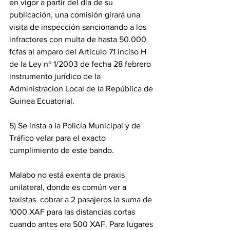
en vigor a partir del día de su 
publicación, una comisión girará una 
visita de inspección sancionando a los 
infractores con multa de hasta 50.000 
fcfas al amparo del Artículo 71 inciso H 
de la Ley nº 1/2003 de fecha 28 febrero 
instrumento jurídico de la 
Administracion Local de la República de 
Guinea Ecuatorial.
‎5) Se insta a la Policía Municipal y de 
Tráfico velar para el exacto 
cumplimiento de este bando.
‎Malabo no está exenta de praxis 
unilateral, donde es común ver a 
taxistas  cobrar a 2 pasajeros la suma de 
1000 XAF para las distancias cortas 
cuando antes era 500 XAF. Para lugares 