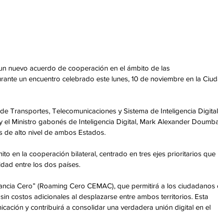
 un nuevo acuerdo de cooperación en el ámbito de las 
durante un encuentro celebrado este lunes, 10 de noviembre en la Ciud
o de Transportes, Telecomunicaciones y Sistema de Inteligencia Digital
y el Ministro gabonés de Inteligencia Digital, Mark Alexander Doumba
 de alto nivel de ambos Estados.
to en la cooperación bilateral, centrado en tres ejes prioritarios que 
vidad entre los dos países.
nerancia Cero” (Roaming Cero CEMAC), que permitirá a los ciudadanos 
n costos adicionales al desplazarse entre ambos territorios. Esta 
nicación y contribuirá a consolidar una verdadera unión digital en el 