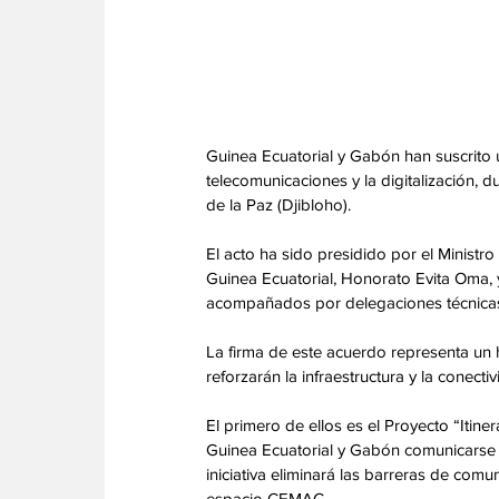
Guinea Ecuatorial y Gabón han suscrito
telecomunicaciones y la digitalización, 
de la Paz (Djibloho).
El acto ha sido presidido por el Ministr
Guinea Ecuatorial, Honorato Evita Oma, 
acompañados por delegaciones técnicas
La firma de este acuerdo representa un hi
reforzarán la infraestructura y la conecti
El primero de ellos es el Proyecto “Iti
Guinea Ecuatorial y Gabón comunicarse si
iniciativa eliminará las barreras de comu
espacio CEMAC.