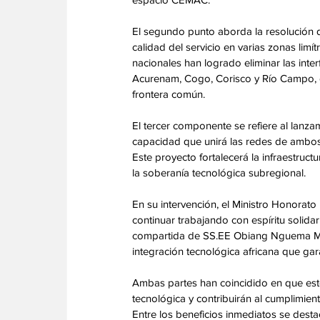
El segundo punto aborda la resolución de 
calidad del servicio en varias zonas lim
nacionales han logrado eliminar las inte
Acurenam, Cogo, Corisco y Río Campo, ga
frontera común.
El tercer componente se refiere al lanzam
capacidad que unirá las redes de ambos p
Este proyecto fortalecerá la infraestructu
la soberanía tecnológica subregional.
En su intervención, el Ministro Honora
continuar trabajando con espíritu solidar
compartida de SS.EE Obiang Nguema Mba
integración tecnológica africana que gar
Ambas partes han coincidido en que estos
tecnológica y contribuirán al cumplimien
Entre los beneficios inmediatos se desta