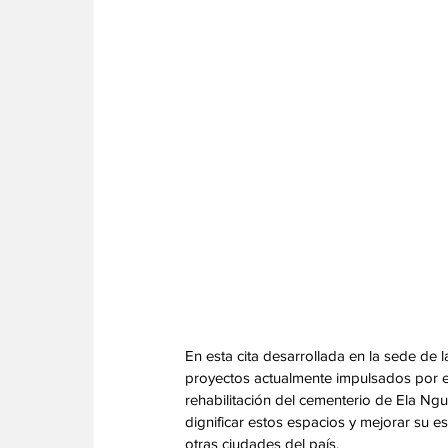
‎En esta cita desarrollada en la sede de
proyectos actualmente impulsados por es
rehabilitación del cementerio de Ela Ng
dignificar estos espacios y mejorar su 
otras ciudades del país.