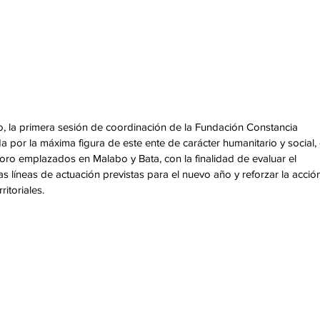
o, la primera sesión de coordinación de la Fundación Constancia 
r la máxima figura de este ente de carácter humanitario y social, 
foro emplazados en Malabo y Bata, con la finalidad de evaluar el 
las líneas de actuación previstas para el nuevo año y reforzar la acció
ritoriales.