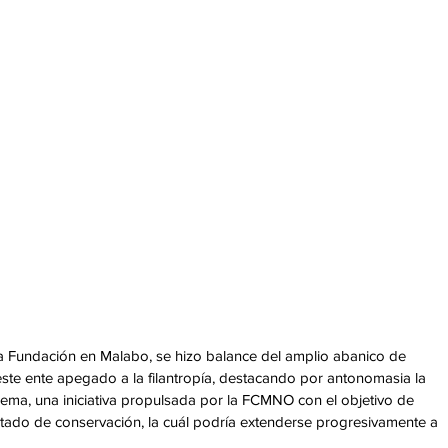
 la Fundación en Malabo, se hizo balance del amplio abanico de 
te ente apegado a la filantropía, destacando por antonomasia la 
uema, una iniciativa propulsada por la FCMNO con el objetivo de 
estado de conservación, la cuál podría extenderse progresivamente a 