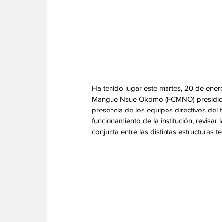
Ha tenido lugar este martes, 20 de ener
Mangue Nsue Okomo (FCMNO) presidida po
presencia de los equipos directivos del 
funcionamiento de la institución, revisar 
conjunta entre las distintas estructuras ter