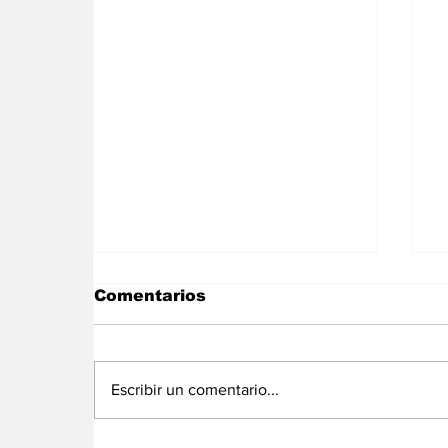
Comentarios
Escribir un comentario...
Bata recupera la