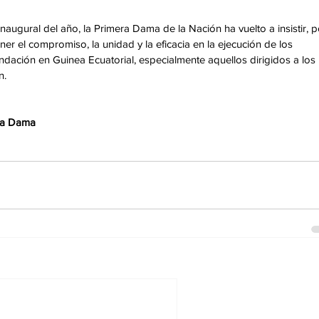
inaugural del año, la Primera Dama de la Nación ha vuelto a insistir, p
er el compromiso, la unidad y la eficacia en la ejecución de los 
dación en Guinea Ecuatorial, especialmente aquellos dirigidos a los 
n.
era Dama