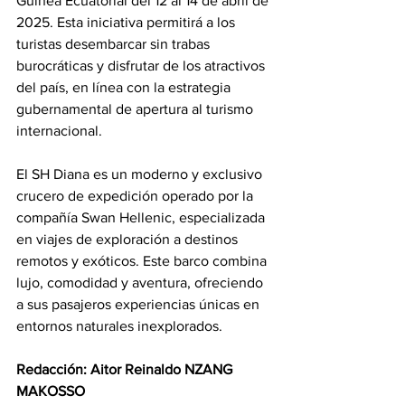
Guinea Ecuatorial del 12 al 14 de abril de 
2025. Esta iniciativa permitirá a los 
turistas desembarcar sin trabas 
burocráticas y disfrutar de los atractivos 
del país, en línea con la estrategia 
gubernamental de apertura al turismo 
internacional.
El SH Diana es un moderno y exclusivo 
crucero de expedición operado por la 
compañía Swan Hellenic, especializada 
en viajes de exploración a destinos 
remotos y exóticos. Este barco combina 
lujo, comodidad y aventura, ofreciendo 
a sus pasajeros experiencias únicas en 
entornos naturales inexplorados.
Redacción: Aitor Reinaldo NZANG 
MAKOSSO 