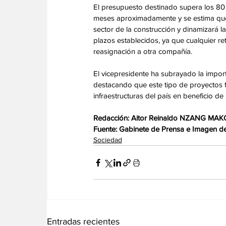
El presupuesto destinado supera los 80 m
meses aproximadamente y se estima que 
sector de la construcción y dinamizará l
plazos establecidos, ya que cualquier retr
reasignación a otra compañía.
El vicepresidente ha subrayado la import
destacando que este tipo de proyectos f
infraestructuras del país en beneficio de 
Redacción: Aitor Reinaldo NZANG MA
Fuente: Gabinete de Prensa e Imagen de 
Sociedad
Entradas recientes