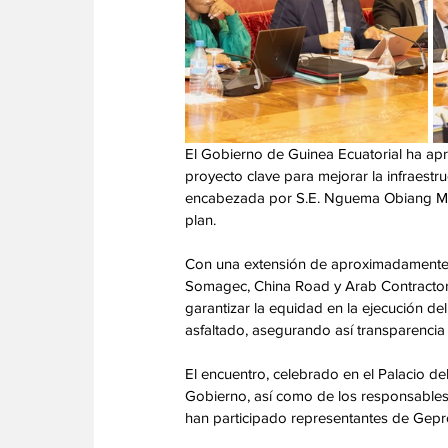
El Gobierno de Guinea Ecuatorial ha apr
proyecto clave para mejorar la infraestru
encabezada por S.E. Nguema Obiang Mangu
plan.
Con una extensión de aproximadamente 6
Somagec, China Road y Arab Contractors,
garantizar la equidad en la ejecución de
asfaltado, asegurando así transparencia 
El encuentro, celebrado en el Palacio de
Gobierno, así como de los responsables 
han participado representantes de Gepro