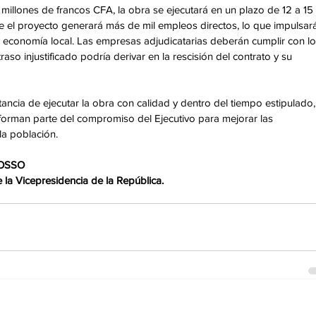
illones de francos CFA, la obra se ejecutará en un plazo de 12 a 15 
el proyecto generará más de mil empleos directos, lo que impulsará
a economía local. Las empresas adjudicatarias deberán cumplir con lo
aso injustificado podría derivar en la rescisión del contrato y su 
ancia de ejecutar la obra con calidad y dentro del tiempo estipulado,
orman parte del compromiso del Ejecutivo para mejorar las 
la población.
KOSSO 
la Vicepresidencia de la República.