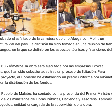
obado el asfaltado de la carretera que une Akoga con Mbini, un 
ctura vial del país. La decisión ha sido tomada en una reunión de trab
e, en la que se definieron los aspectos técnicos y financieros del
3 kilómetros, la obra será ejecutada por las empresas Ecocsa, 
 que han sido seleccionadas tras un proceso de licitación. Para 
l proyecto, el Gobierno ha establecido un precio uniforme por kilómet
en la distribución de los fondos.
l Pueblo de Malabo, ha contado con la presencia del Primer Ministro 
de los ministerios de Obras Públicas, Hacienda y Tesorería. También
yectos, entidad encargada de la supervisión de la obra.