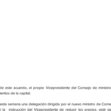
de este acuerdo, el propio Vicepresidente del Consejo de ministro
entos de la capital.
, esta semana una delegación dirigida por el nuevo ministro de Comer
 la  instrucción del Vicepresidente de reducir los precios, está si