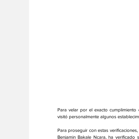
Para velar por el exacto cumplimiento 
visitó personalmente algunos establecimi
Para proseguir con estas verificaciones
Benjamin Bakale Ncara, ha verificado si