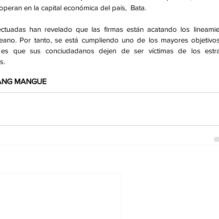
eran en la capital económica del país,  Bata.
ctuadas han revelado que las firmas están acatando los lineamie
eano. Por tanto, se está cumpliendo uno de los mayores objetivos
l es que sus conciudadanos dejen de ser víctimas de los estra
s.
IANG MANGUE 