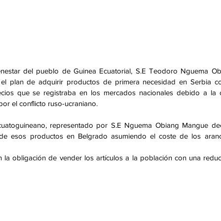
enestar del pueblo de Guinea Ecuatorial, S.E Teodoro Nguema Ob
el plan de adquirir productos de primera necesidad en Serbia co
cios que se registraba en los mercados nacionales debido a la cr
or el conflicto ruso-ucraniano.
ecuatoguineano, representado por S.E Nguema Obiang Mangue deci
de esos productos en Belgrado asumiendo el coste de los arance
n la obligación de vender los artículos a la población con una reduc