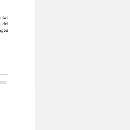
ntos 
 del 
gos 