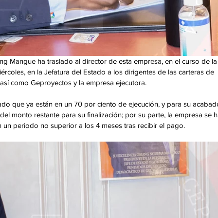
Mangue ha traslado al director de esta empresa, en el curso de la
rcoles, en la Jefatura del Estado a los dirigentes de las carteras de 
a así como Geproyectos y la empresa ejecutora. 
do que ya están en un 70 por ciento de ejecución, y para su acabado
del monto restante para su finalización; por su parte, la empresa se h
un periodo no superior a los 4 meses tras recibir el pago.