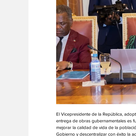
El Vicepresidente de la República, adop
entrega de obras gubernamentales es fun
mejorar la calidad de vida de la poblaci
Gobierno y descentralizar con éxito la a