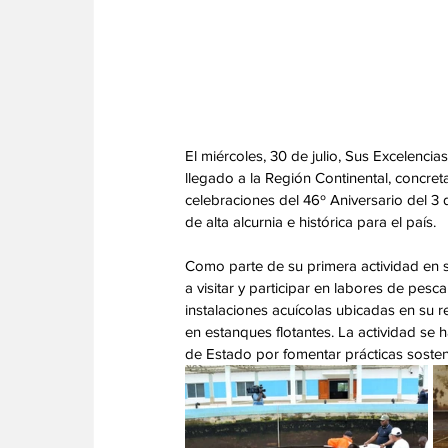
El miércoles, 30 de julio, Sus Excele
llegado a la Región Continental, concre
celebraciones del 46º Aniversario del 
de alta alcurnia e histórica para el país. 
Como parte de su primera actividad en su
a visitar y participar en labores de pesc
instalaciones acuícolas ubicadas en su 
en estanques flotantes. La actividad se h
de Estado por fomentar prácticas sosteni