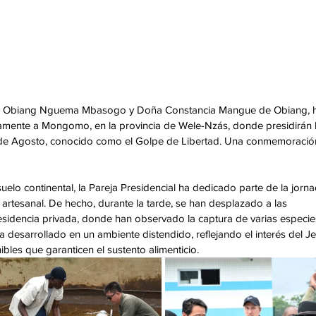
ncias Obiang Nguema Mbasogo y Doña Constancia Mangue de Obiang, 
tamente a Mongomo, en la provincia de Wele-Nzás, donde presidirán l
3 de Agosto, conocido como el Golpe de Libertad. Una conmemoració
elo continental, la Pareja Presidencial ha dedicado parte de la jorna
a artesanal. De hecho, durante la tarde, se han desplazado a las 
residencia privada, donde han observado la captura de varias especie
a desarrollado en un ambiente distendido, reflejando el interés del Je
bles que garanticen el sustento alimenticio. 