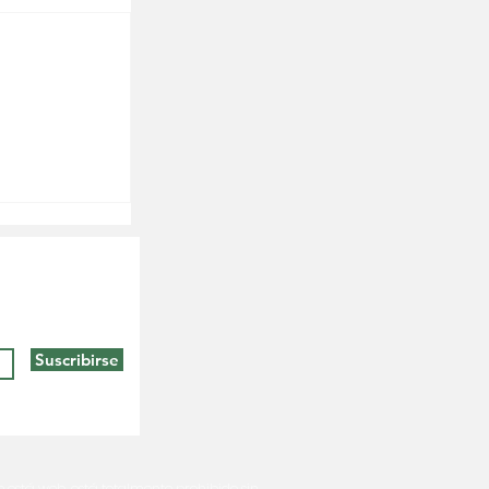
Suscribirse
e está web, está totalmente prohibido sin