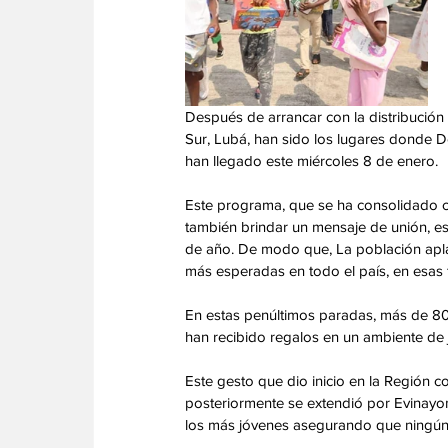
Después de arrancar con la distribución 
Sur, Lubá, han sido los lugares dond
han llegado este miércoles 8 de enero.
Este programa, que se ha consolidado co
también brindar un mensaje de unión, esp
de año. De modo que, La población aplau
más esperadas en todo el país, en esas 
En estas penúltimos paradas, más de 8000
han recibido regalos en un ambiente de j
Este gesto que dio inicio en la Región 
posteriormente se extendió por Evinayon
los más jóvenes asegurando que ningún n