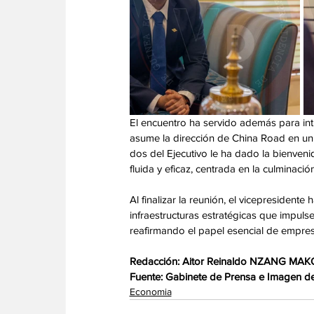
El encuentro ha servido además para int
asume la dirección de China Road en un 
dos del Ejecutivo le ha dado la bienven
fluida y eficaz, centrada en la culminaci
Al finalizar la reunión, el vicepresidente
infraestructuras estratégicas que impuls
reafirmando el papel esencial de empres
Redacción: Aitor Reinaldo NZANG MAK
Fuente: Gabinete de Prensa e Imagen de 
Economia