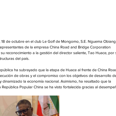
 18 de octubre en el club Le Golf de Mongomo, S.E. Nguema Obiang
representantes de la empresa China Road and Bridge Corporation 
u reconocimiento a la gestión del director saliente, Tao Huace, por 
ructuras del país.
 República ha subrayado que la etapa de Huace al frente de China Roa
 ejecución de obras y el compromiso con los objetivos de desarrollo de
 dinamizado la economía nacional. Asimismo, ha resaltado que la 
a República Popular China se ha visto fortalecida gracias al desempe