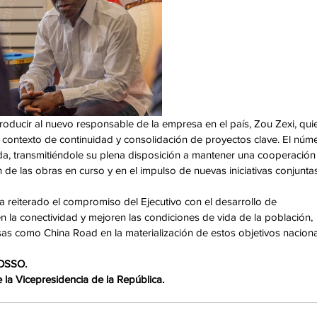
roducir al nuevo responsable de la empresa en el país, Zou Zexi, qui
contexto de continuidad y consolidación de proyectos clave. El núm
ida, transmitiéndole su plena disposición a mantener una cooperación
ón de las obras en curso y en el impulso de nuevas iniciativas conjuntas
 ha reiterado el compromiso del Ejecutivo con el desarrollo de 
en la conectividad y mejoren las condiciones de vida de la población, 
as como China Road en la materialización de estos objetivos naciona
OSSO.
la Vicepresidencia de la República.