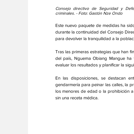
Consejo directivo de Seguridad y Defe
criminales. - Foto: Gastón Nze Ondo
Este nuevo paquete de medidas ha sido 
durante la continuidad del Consejo Direc
para devolver la tranquilidad a la pobla
Tras las primeras estrategias que han f
del país, Nguema Obiang Mangue ha vue
evaluar los resultados y planificar la si
En las disposiciones, se destacan ent
gendarmería para peinar las calles, la p
los menores de edad o la prohibición a 
sin una receta médica. 