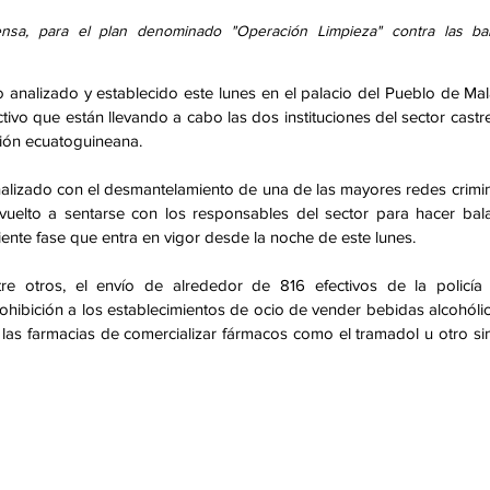
nsa, para el plan denominado "Operación Limpieza" contra las ba
analizado y establecido este lunes en el palacio del Pueblo de Mal
tivo que están llevando a cabo las dos instituciones del sector castre
ción ecuatoguineana. 
inalizado con el desmantelamiento de una de las mayores redes crimin
lto a sentarse con los responsables del sector para hacer bala
guiente fase que entra en vigor desde la noche de este lunes. 
re otros, el envío de alrededor de 816 efectivos de la policía 
rohibición a los establecimientos de ocio de vender bebidas alcohólic
las farmacias de comercializar fármacos como el tramadol u otro simi