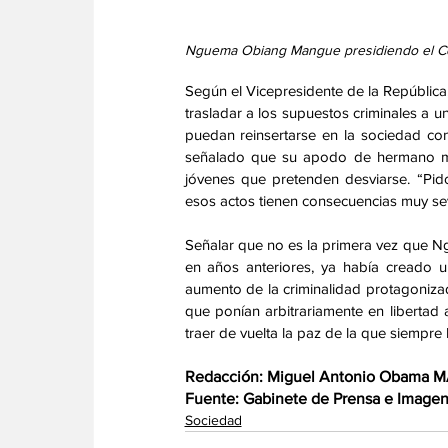
Nguema Obiang Mangue presidiendo el Con
Según el Vicepresidente de la República
trasladar a los supuestos criminales a 
puedan reinsertarse en la sociedad co
señalado que su apodo de hermano mayo
jóvenes que pretenden desviarse. “Pid
esos actos tienen consecuencias muy s
Señalar que no es la primera vez que N
en años anteriores, ya había creado 
aumento de la criminalidad protagoniza
que ponían arbitrariamente en libertad a
traer de vuelta la paz de la que siempre
Redacción: Miguel Antonio Obama
Fuente: Gabinete de Prensa e Imagen 
Sociedad