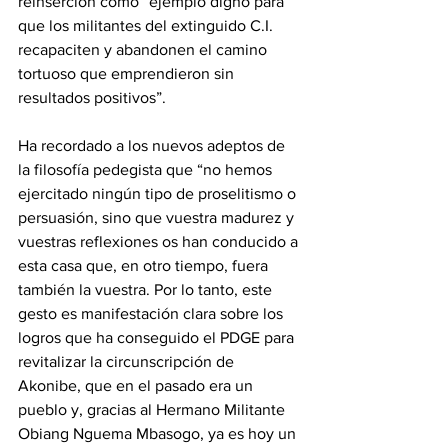
reinserción como “ejemplo digno para 
que los militantes del extinguido C.I. 
recapaciten y abandonen el camino 
tortuoso que emprendieron sin 
resultados positivos”.
‎Ha recordado a los nuevos adeptos de 
la filosofía pedegista que “no hemos 
ejercitado ningún tipo de proselitismo o 
persuasión, sino que vuestra madurez y 
vuestras reflexiones os han conducido a 
esta casa que, en otro tiempo, fuera 
también la vuestra. Por lo tanto, este 
gesto es manifestación clara sobre los 
logros que ha conseguido el PDGE para 
revitalizar la circunscripción de 
Akonibe, que en el pasado era un 
pueblo y, gracias al Hermano Militante 
Obiang Nguema Mbasogo, ya es hoy un 