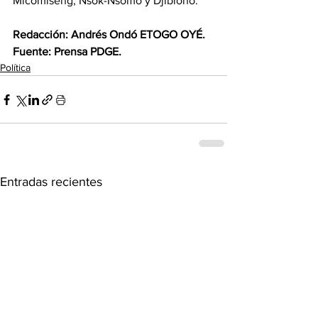
Micomiseng, Nsok-Nsomo y Djibloho.
Redacción: Andrés Ondó ETOGO OYÉ.
‎Fuente: Prensa PDGE.
Política
Entradas recientes