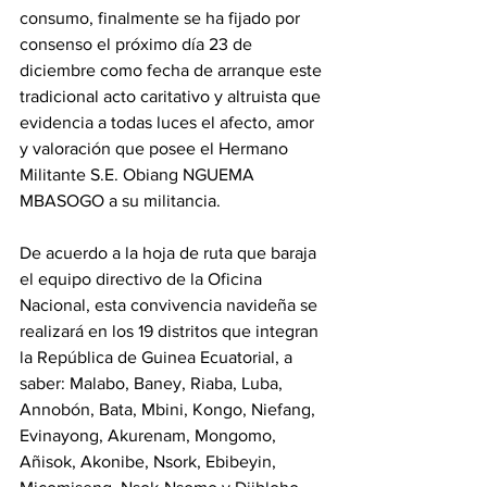
consumo, finalmente se ha fijado por 
consenso el próximo día 23 de 
diciembre como fecha de arranque este 
tradicional acto caritativo y altruista que 
evidencia a todas luces el afecto, amor 
y valoración que posee el Hermano 
Militante S.E. Obiang NGUEMA 
MBASOGO a su militancia. 
‎De acuerdo a la hoja de ruta que baraja 
el equipo directivo de la Oficina 
Nacional, esta convivencia navideña se 
realizará en los 19 distritos que integran 
la República de Guinea Ecuatorial, a 
saber: Malabo, Baney, Riaba, Luba, 
Annobón, Bata, Mbini, Kongo, Niefang, 
Evinayong, Akurenam, Mongomo, 
Añisok, Akonibe, Nsork, Ebibeyin, 