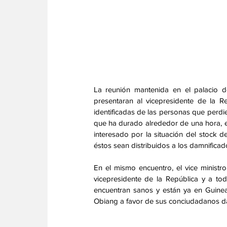
La reunión mantenida en el palacio 
presentaran al vicepresidente de la R
identificadas de las personas que perdi
que ha durado alrededor de una hora, el
interesado por la situación del stock 
éstos sean distribuidos a los damnificad
En el mismo encuentro, el vice ministr
vicepresidente de la República y a to
encuentran sanos y están ya en Guinea
Obiang a favor de sus conciudadanos da