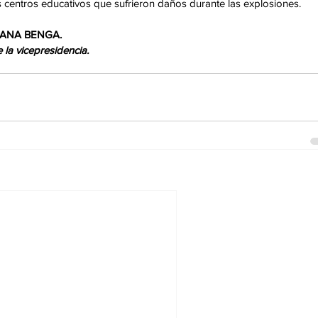
 centros educativos que sufrieron daños durante las explosiones. 
ÑANA BENGA. 
la vicepresidencia. 