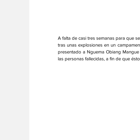
A falta de casi tres semanas para que se
tras unas explosiones en un campamento
presentado a Nguema Obiang Mangue en e
las personas fallecidas, a fin de que és