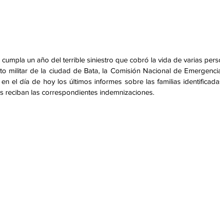
 cumpla un año del terrible siniestro que cobró la vida de varias pers
 militar de la ciudad de Bata, la Comisión Nacional de Emergencia
l día de hoy los últimos informes sobre las familias identificada
tos reciban las correspondientes indemnizaciones. 