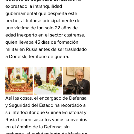
expresado la intranquilidad 
gubernamental que despierta este 
hecho, al tratarse principalmente de 
una víctima de tan solo 22 años de 
edad inexperto en el sector castrense, 
quien llevaba 45 días de formación 
militar en Rusia antes de ser trasladado 
a Donetsk, territorio de guerra. 
‎Así las cosas, el encargado de Defensa 
y Seguridad del Estado ha recordado a 
su interlocutor que Guinea Ecuatorial y 
Rusia tienen suscritos varios convenios 
en el ámbito de la Defensa; sin 
embargo, el reclutamiento de Mesie no 