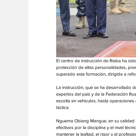
El centro de instrucción de Riaba ha sid
protección de altas personalidades, pre
superado esta formación, dirigida a refo
La instrucción, que se ha desarrollado d
expertos del país y de la Federación Rus
escolta en vehículos, hasta operaciones 
táctica.
Nguema Obiang Mangue, en su calidad de
efectivos por la disciplina y el nivel téc
mantener la lealtad, el rigor y el profesi