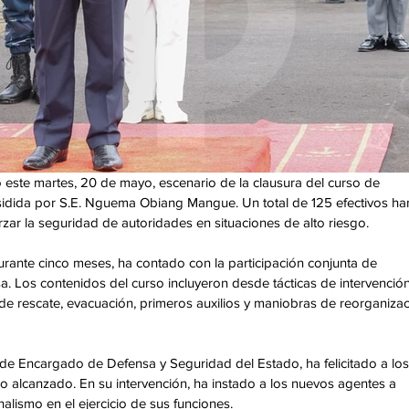
o este martes, 20 de mayo, escenario de la clausura del curso de 
sidida por S.E. Nguema Obiang Mangue. Un total de 125 efectivos ha
rzar la seguridad de autoridades en situaciones de alto riesgo.
urante cinco meses, ha contado con la participación conjunta de 
a. Los contenidos del curso incluyeron desde tácticas de intervención
de rescate, evacuación, primeros auxilios y maniobras de reorganizac
 Encargado de Defensa y Seguridad del Estado, ha felicitado a los
nico alcanzado. En su intervención, ha instado a los nuevos agentes a 
onalismo en el ejercicio de sus funciones.