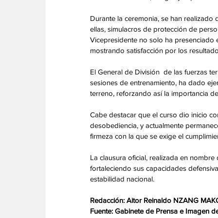
Durante la ceremonia, se han realizado d
ellas, simulacros de protección de pers
Vicepresidente no solo ha presenciado e
mostrando satisfacción por los resultado
El General de División  de las fuerzas te
sesiones de entrenamiento, ha dado ejem
terreno, reforzando así la importancia d
Cabe destacar que el curso dio inicio con
desobediencia, y actualmente permanece
firmeza con la que se exige el cumplimie
La clausura oficial, realizada en nombre
fortaleciendo sus capacidades defensivas
estabilidad nacional.
Redacción: Aitor Reinaldo NZANG MAK
Fuente: Gabinete de Prensa e Imagen de 