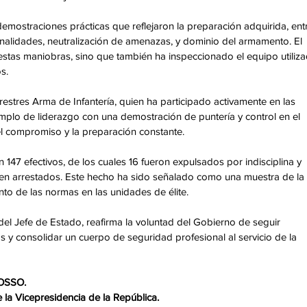
emostraciones prácticas que reflejaron la preparación adquirida, ent
onalidades, neutralización de amenazas, y dominio del armamento. El 
stas maniobras, sino que también ha inspeccionado el equipo utiliza
s.
rrestres Arma de Infantería, quien ha participado activamente en las 
plo de liderazgo con una demostración de puntería y control en el 
el compromiso y la preparación constante.
 147 efectivos, de los cuales 16 fueron expulsados por indisciplina y 
n arrestados. Este hecho ha sido señalado como una muestra de la 
nto de las normas en las unidades de élite.
 del Jefe de Estado, reafirma la voluntad del Gobierno de seguir 
 y consolidar un cuerpo de seguridad profesional al servicio de la 
OSSO.
la Vicepresidencia de la República.