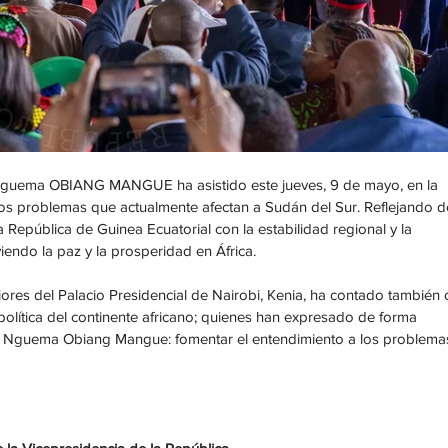
. Nguema OBIANG MANGUE ha asistido este jueves, 9 de mayo, en la 
 los problemas que actualmente afectan a Sudán del Sur. Reflejando d
República de Guinea Ecuatorial con la estabilidad regional y la 
iendo la paz y la prosperidad en África.
iores del Palacio Presidencial de Nairobi, Kenia, ha contado también 
 política del continente africano; quienes han expresado de forma 
 Nguema Obiang Mangue: fomentar el entendimiento a los problema