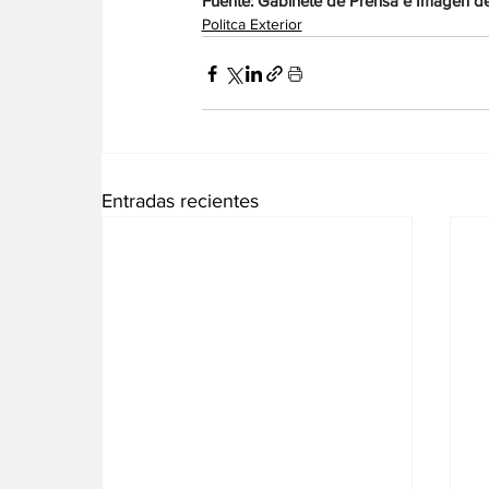
Fuente: Gabinete de Prensa e Imagen de 
Politca Exterior
Entradas recientes